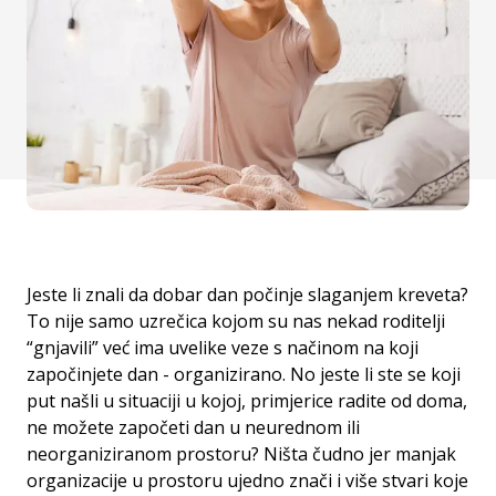
Jeste li znali da dobar dan počinje slaganjem kreveta?
To nije samo uzrečica kojom su nas nekad roditelji
“gnjavili” već ima uvelike veze s načinom na koji
započinjete dan - organizirano. No jeste li ste se koji
put našli u situaciji u kojoj, primjerice radite od doma,
ne možete započeti dan u neurednom ili
neorganiziranom prostoru? Ništa čudno jer manjak
organizacije u prostoru ujedno znači i više stvari koje