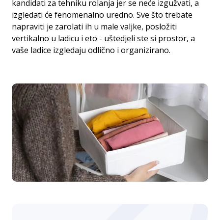
kandidati za tehniku rolanja jer se neće izgužvati, a
izgledati će fenomenalno uredno. Sve što trebate
napraviti je zarolati ih u male valjke, posložiti
vertikalno u ladicu i eto - uštedjeli ste si prostor, a
vaše ladice izgledaju odlično i organizirano.