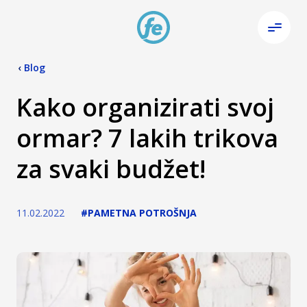
‹
Blog
Kako organizirati svoj
ormar? 7 lakih trikova
za svaki budžet!
11.02.2022
#PAMETNA POTROŠNJA