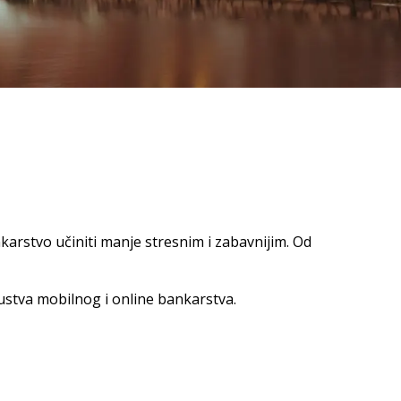
arstvo učiniti manje stresnim i zabavnijim. Od
ustva mobilnog i online bankarstva.