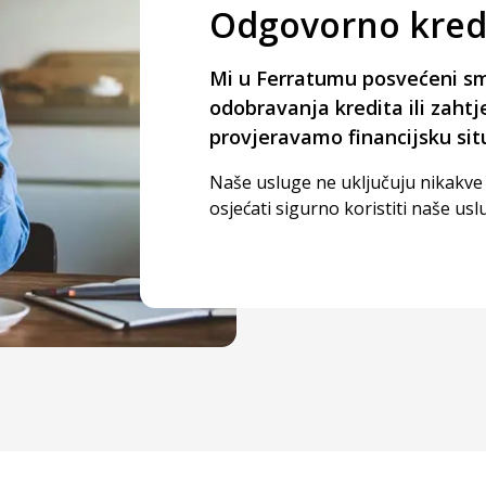
Odgovorno kredi
Mi u Ferratumu posvećeni sm
odobravanja kredita ili zahtj
provjeravamo financijsku sit
Naše usluge ne uključuju nikakve
osjećati sigurno koristiti naše usl