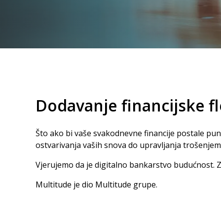
Dodavanje financijske fl
Što ako bi vaše svakodnevne financije postale pu
ostvarivanja vaših snova do upravljanja trošenje
Vjerujemo da je digitalno bankarstvo budućnost. Z
Multitude je dio Multitude grupe.