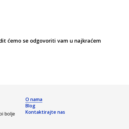
udit ćemo se odgovoriti vam u najkraćem
O nama
Blog
Kontaktirajte nas
i bolje