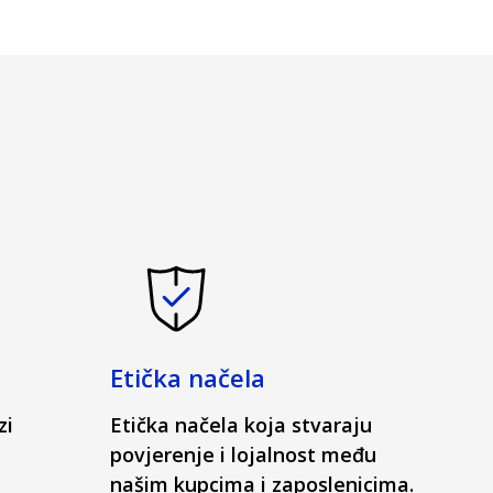
Etička načela
zi
Etička načela koja stvaraju
povjerenje i lojalnost među
našim kupcima i zaposlenicima.