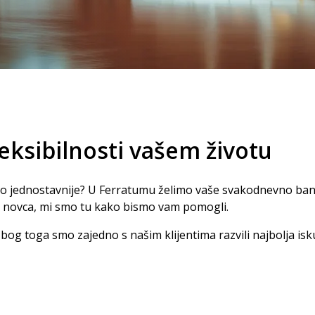
eksibilnosti vašem životu
no jednostavnije? U Ferratumu želimo vaše svakodnevno bank
m novca, mi smo tu kako bismo vam pomogli.
bog toga smo zajedno s našim klijentima razvili najbolja isk