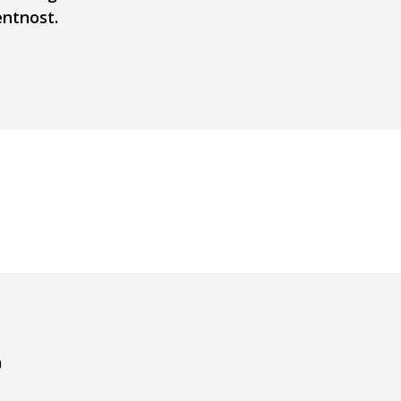
ntnost.
a