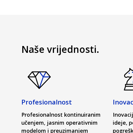
Naše vrijednosti.
Profesionalnost
Inovac
Profesionalnost kontinuiranim
Inovaci
učenjem, jasnim operativnim
ideje, 
modelom i preuzimanjem
pogrešk