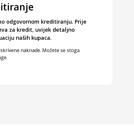
tiranje
o odgovornom kreditiranju. Prije
eva za kredit, uvijek detaljno
uaciju naših kupaca.
 skrivene naknade. Možete se stoga
uge.