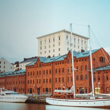
 za korištenje
ih.