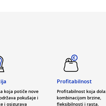
ija
Profitabilnost
ja koja potiče nove
Profitabilnost koja dola
podržava pokušaje i
kombinacijom brzine,
e i osigurava
fleksibilnosti i rasta.