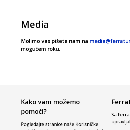
Media
Molimo vas pišete nam na
media@ferrat
mogućem roku.
Kako vam možemo
Ferra
pomoći?
Sa Ferra
upravlja
Pogledajte stranice naše Korisničke