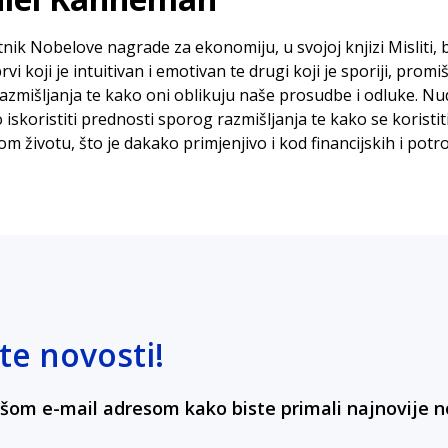
nik Nobelove nagrade za ekonomiju, u svojoj knjizi Misliti, 
koji je intuitivan i emotivan te drugi koji je sporiji, promišljen
azmišljanja te kako oni oblikuju naše prosudbe i odluke. Nud
ko iskoristiti prednosti sporog razmišljanja te kako se koristi
 životu, što je dakako primjenjivo i kod financijskih i potr
te novosti!
vašom e-mail adresom kako biste primali najnovije n