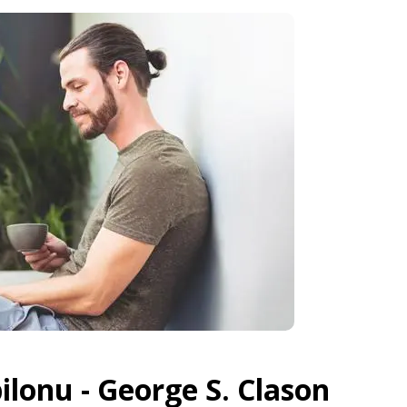
ilonu -
George S. Clason