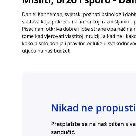
Daniel Kahneman, svjetski poznati psiholog i dobit
sustava koja pokreću način na koji razmišljamo - prvi 
Pisac nam otkriva dobre i loše strane oba načina r
tome kad vjerovati vlastitoj intuiciji, a kad ne i ka
kako bismo donijeli pravilne odluke u svakodnevnom
utječu na naš budžet!
Nikad ne propusti
Pretplatite se na naš bilten s 
sandučić.