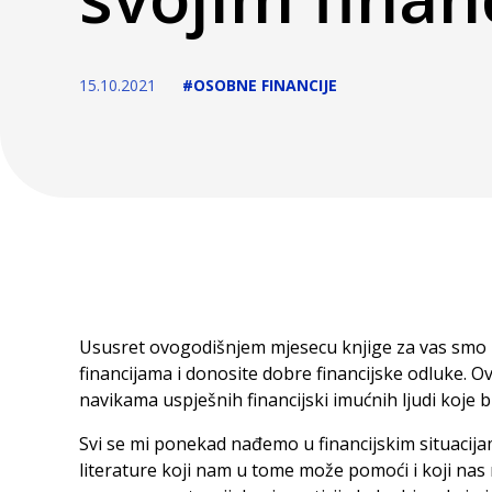
15.10.2021
#OSOBNE FINANCIJE
Ususret ovogodišnjem mjesecu knjige za vas smo pr
financijama i donosite dobre financijske odluke. Ov
navikama uspješnih financijski imućnih ljudi koje b
Svi se mi ponekad nađemo u financijskim situacijam
literature koji nam u tome može pomoći i koji na