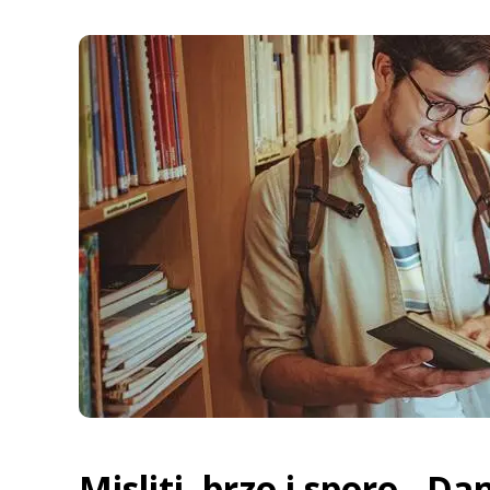
Misliti, brzo i sporo -
Dan