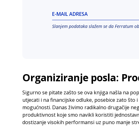
E-MAIL ADRESA
Slanjem podataka slažem se da Ferratum o
Organiziranje posla: Pro
Sigurno se pitate zašto se ova knjiga našla na po
utjecati i na financijske odluke, posebice zato što 
mogućnosti. Danas živimo radikalno drugačije nego š
produktivnost koje smo navikli koristiti jednostavn
dostizanje visokih performansi uz puno manje str