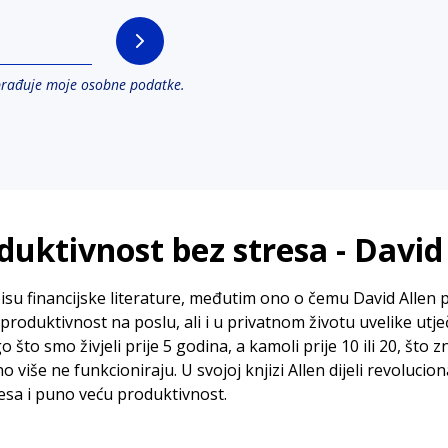
brađuje moje osobne podatke.
duktivnost bez stresa -
David
pisu financijske literature, međutim ono o čemu David Allen 
i produktivnost na poslu, ali i u privatnom životu uvelike utje
to smo živjeli prije 5 godina, a kamoli prije 10 ili 20, što 
o više ne funkcioniraju. U svojoj knjizi Allen dijeli revoluci
esa i puno veću produktivnost.