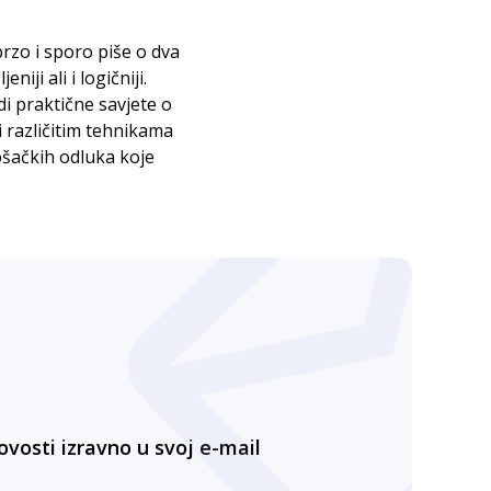
brzo i sporo piše o dva
iji ali i logičniji.
i praktične savjete o
ti različitim tehnikama
ošačkih odluka koje
ovosti izravno u svoj e-mail