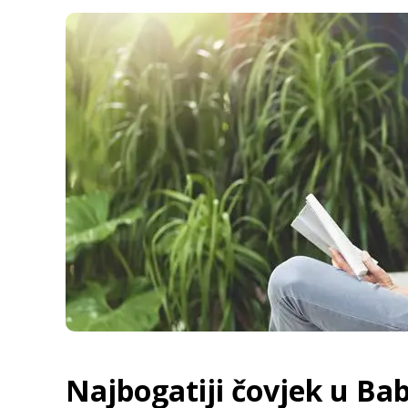
Najbogatiji čovjek u Bab