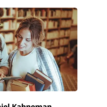
iel Kahneman