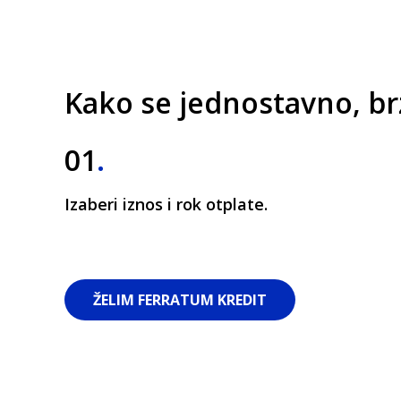
Kako se jednostavno, brzo
01
.
Izaberi iznos i rok otplate.
ŽELIM FERRATUM KREDIT