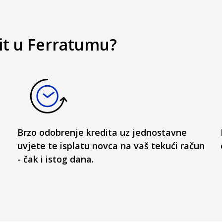
dit u Ferratumu?
Brzo odobrenje kredita uz jednostavne
uvjete te isplatu novca na vaš tekući račun
- čak i istog dana.