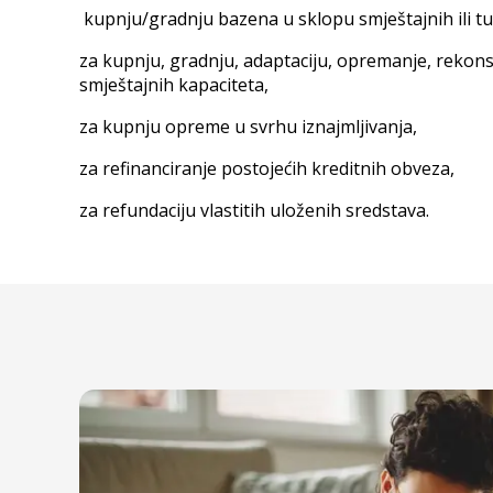
kupnju/gradnju bazena u sklopu smještajnih ili tur
za kupnju, gradnju, adaptaciju, opremanje, rekonst
smještajnih kapaciteta,
za kupnju opreme u svrhu iznajmljivanja,
za refinanciranje postojećih kreditnih obveza,
za refundaciju vlastitih uloženih sredstava.