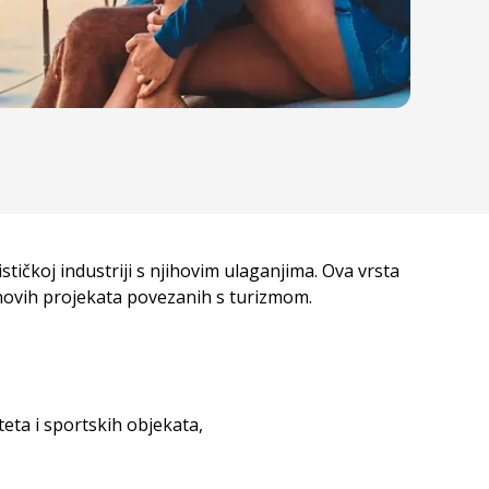
tičkoj industriji s njihovim ulaganjima. Ova vrsta
j novih projekata povezanih s turizmom.
iteta i sportskih objekata,