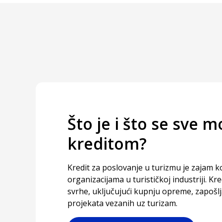
Što je i što se sve m
kreditom?
Kredit za poslovanje u turizmu je zajam ko
organizacijama u turističkoj industriji. Kr
svrhe, uključujući kupnju opreme, zapošlj
projekata vezanih uz turizam.