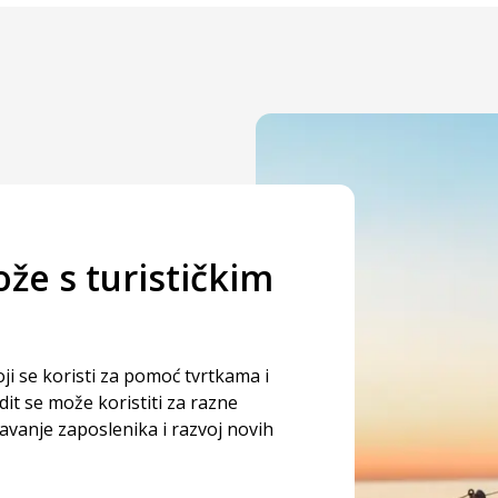
ože s turističkim
ji se koristi za pomoć tvrtkama i
edit se može koristiti za razne
avanje zaposlenika i razvoj novih