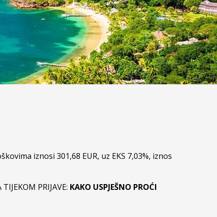
škovima iznosi 301,68 EUR, uz EKS 7,03%, iznos
 TIJEKOM PRIJAVE:
KAKO USPJEŠNO PROĆI