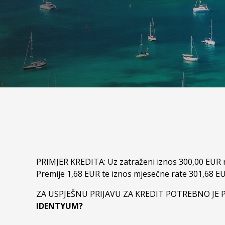
PRIMJER KREDITA: Uz zatraženi iznos 300,00 EUR n
Premije 1,68 EUR te iznos mjesečne rate 301,68 EU
ZA USPJEŠNU PRIJAVU ZA KREDIT POTREBNO JE P
IDENTYUM?