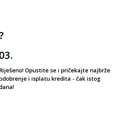
?
03
.
Riješeno! Opustite se i pričekajte najbrže
odobrenje i isplatu kredita - čak istog
dana!