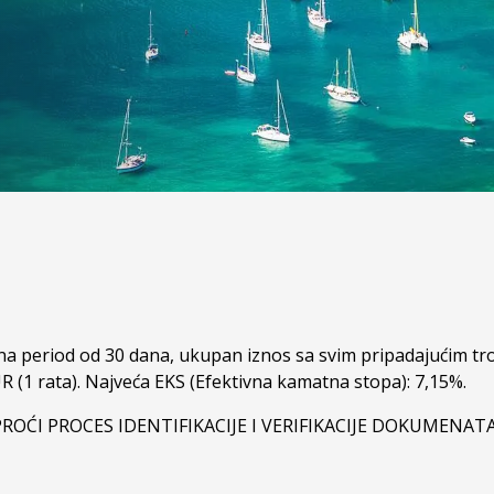
a period od 30 dana, ukupan iznos sa svim pripadajućim tro
R (1 rata). Najveća EKS (Efektivna kamatna stopa): 7,15%.
ROĆI PROCES IDENTIFIKACIJE I VERIFIKACIJE DOKUMENATA