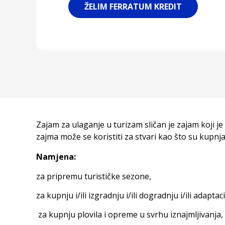
ŽELIM FERRATUM KREDIT
Zajam za ulaganje u turizam sličan je zajam koji j
zajma može se koristiti za stvari kao što su kupnj
Namjena:
za pripremu turističke sezone,
za kupnju i/ili izgradnju i/ili dogradnju i/ili adapta
za kupnju plovila i opreme u svrhu iznajmljivanja,