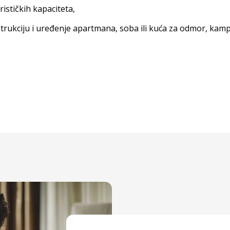
ističkih kapaciteta,
rukciju i uređenje apartmana, soba ili kuća za odmor, kampov