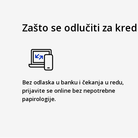
Zašto se odlučiti za kre
Bez odlaska u banku i čekanja u redu,
prijavite se online bez nepotrebne
papirologije.