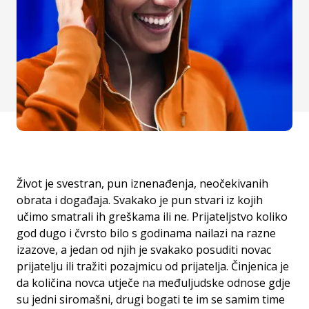
Život je svestran, pun iznenađenja, neočekivanih
obrata i događaja. Svakako je pun stvari iz kojih
učimo smatrali ih greškama ili ne. Prijateljstvo koliko
god dugo i čvrsto bilo s godinama nailazi na razne
izazove, a jedan od njih je svakako posuditi novac
prijatelju ili tražiti pozajmicu od prijatelja. Činjenica je
da količina novca utječe na međuljudske odnose gdje
su jedni siromašni, drugi bogati te im se samim time