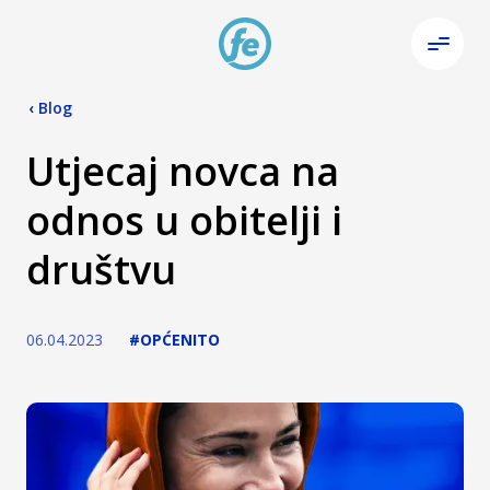
‹
Blog
Utjecaj novca na
odnos u obitelji i
društvu
06.04.2023
#OPĆENITO