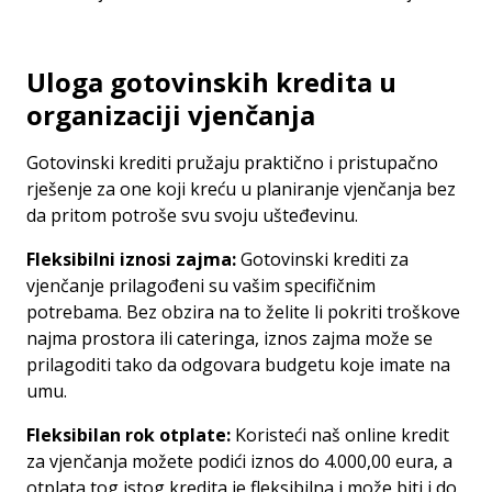
Uloga gotovinskih kredita u
organizaciji vjenčanja
Gotovinski krediti pružaju praktično i pristupačno
rješenje za one koji kreću u planiranje vjenčanja bez
da pritom potroše svu svoju ušteđevinu.
Fleksibilni iznosi zajma:
Gotovinski krediti za
vjenčanje prilagođeni su vašim specifičnim
potrebama.
Bez obzira na to želite li pokriti troškove
najma prostora ili cateringa, iznos zajma može se
prilagoditi tako da odgovara budgetu koje imate na
umu.
Fleksibilan rok otplate:
Koristeći naš online kredit
za vjenčanja možete podići iznos do 4.000,00 eura, a
otplata tog istog kredita je fleksibilna i može biti i do