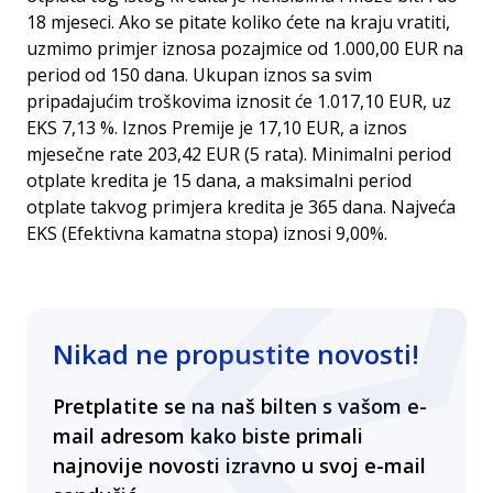
18 mjeseci. Ako se pitate koliko ćete na kraju vratiti,
uzmimo primjer iznosa pozajmice od 1.000,00 EUR na
period od 150 dana. Ukupan iznos sa svim
pripadajućim troškovima iznosit će 1.017,10 EUR, uz
EKS 7,13 %. Iznos Premije je 17,10 EUR, a iznos
mjesečne rate 203,42 EUR (5 rata). Minimalni period
otplate kredita je 15 dana, a maksimalni period
otplate takvog primjera kredita je 365 dana. Najveća
EKS (Efektivna kamatna stopa) iznosi 9,00%.
Nikad ne propustite novosti!
Pretplatite se na naš bilten s vašom e-
mail adresom kako biste primali
najnovije novosti izravno u svoj e-mail