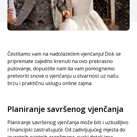
Čestitamo vam na nadolazećem vjenčanju!
Dok se
pripremate zajedno krenuti na ovo prekrasno
putovanje, dopustite nam da vam pomognemo
pretvoriti snove o vjenčanju u stvarnost uz našu
brzu i praktičnu uslugu online zajma.
Planiranje savršenog vjenčanja
Planiranje savršenog vjenčanja može biti i uzbudljivo
i financijski zastrašujuće.
Od zadivljujućeg mjesta do