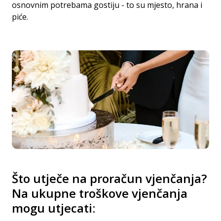
osnovnim potrebama gostiju - to su mjesto, hrana i
piće.
Što utječe na proračun vjenčanja?
Na ukupne troškove vjenčanja
mogu utjecati: