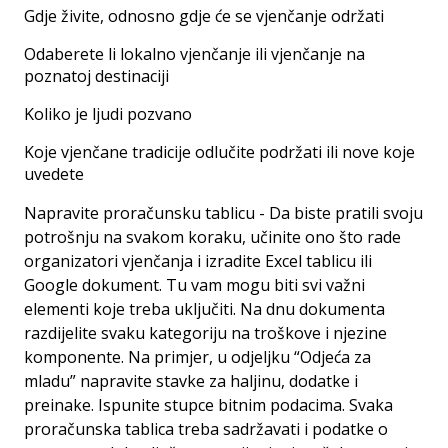
Gdje živite, odnosno gdje će se vjenčanje održati
Odaberete li lokalno vjenčanje ili vjenčanje na
poznatoj destinaciji
Koliko je ljudi pozvano
Koje vjenčane tradicije odlučite podržati ili nove koje
uvedete
Napravite proračunsku tablicu - Da biste pratili svoju
potrošnju na svakom koraku, učinite ono što rade
organizatori vjenčanja i izradite Excel tablicu ili
Google dokument. Tu vam mogu biti svi važni
elementi koje treba uključiti. Na dnu dokumenta
razdijelite svaku kategoriju na troškove i njezine
komponente. Na primjer, u odjeljku “Odjeća za
mladu” napravite stavke za haljinu, dodatke i
preinake. Ispunite stupce bitnim podacima. Svaka
proračunska tablica treba sadržavati i podatke o