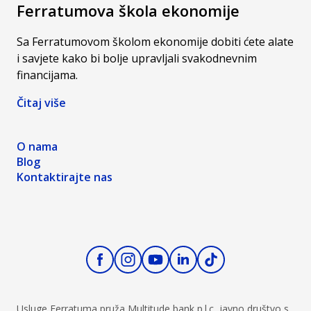
Ferratumova škola ekonomije
Sa Ferratumovom školom ekonomije dobiti ćete alate
i savjete kako bi bolje upravljali svakodnevnim
financijama.
Čitaj više
O nama
Blog
Kontaktirajte nas
Usluge Ferratuma pruža Multitude bank p.l.c, javno društvo s