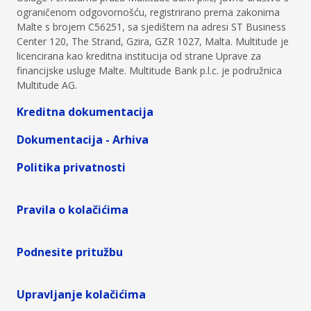
ograničenom odgovornošću, registrirano prema zakonima
Malte s brojem C56251, sa sjedištem na adresi ST Business
Center 120, The Strand, Gzira, GZR 1027, Malta. Multitude je
licencirana kao kreditna institucija od strane Uprave za
financijske usluge Malte. Multitude Bank p.l.c. je podružnica
Multitude AG.
Kreditna dokumentacija
Dokumentacija - Arhiva
Politika privatnosti
Pravila o kolačićima
Podnesite pritužbu
Upravljanje kolačićima